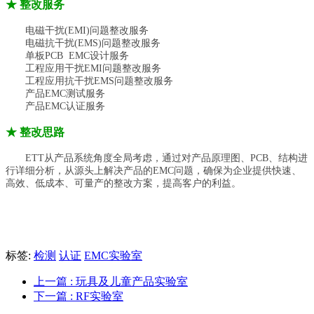
★
整改服务
电磁干扰
(EMI)问题整改服务
电磁抗干扰
(EMS)问题整改服务
单板
PCB EMC设计服务
工程应用干扰
EMI问题整改服务
工程应用抗干扰
EMS问题整改服务
产品
EMC测试服务
产品
EMC认证服务
★
整改思路
ETT
从产品系统角度全局考虑，通过对产品原理图、PCB、结构进
行详细分析，从源头上解决产品的EMC问题，确保为企业提供快速、
高效、低成本、可量产的整改方案，提高客户的利益。
标签:
检测
认证
EMC实验室
上一篇
: 玩具及儿童产品实验室
下一篇
: RF实验室