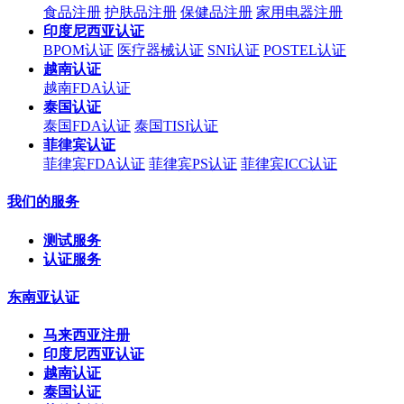
食品注册
护肤品注册
保健品注册
家用电器注册
印度尼西亚认证
BPOM认证
医疗器械认证
SNI认证
POSTEL认证
越南认证
越南FDA认证
泰国认证
泰国FDA认证
泰国TISI认证
菲律宾认证
菲律宾FDA认证
菲律宾PS认证
菲律宾ICC认证
我们的服务
测试服务
认证服务
东南亚认证
马来西亚注册
印度尼西亚认证
越南认证
泰国认证