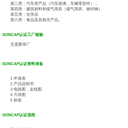
第三类：汽车类产品（汽车玻璃，车辆零部件）；
第四类：建筑材料和煤气用具（煤气用具、镀锌钢）
第五类：化学品
第六类：食品及其相关产品。
SONCAP认证工厂检验
无需要审厂
SONCAP认证资料准备
1.申请表
2.产品说明书
3.电路图，走线图
4.方块图
5.标签
SONCAP认证流程