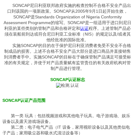
SONCAP尼日利亚联邦政府实施的检查控制不合格不安全产品出
口到该国的一项新政策。SONCAP从2005年9月1日起开始生效，
SONCAP是Standards Organization of Nigeria Conformity
Assessment Programme的缩写。SONCAP是一组适用于进口到尼日
利亚的某些类别的管制产品和合格评定和
认证
程序。上述管制产品必
须在装船前到达或符合尼日利亚工业标准（NIS）的规定以及/或者其
他经批准的国际批准。
实施SONCAP的目的在于保护尼日利亚消费者免受不安全不合格
制成品的损害。上述不合格不安全产品大部分是进口商品并直接销售
到消费者手中。实施SONCAP的目标在于确保管制产品满足可接受标
准的有关规定，并使于对产品质量赋有监管责任的有关政府机构对管
制产品进行管理。
SONCAP认证标志
SONCAP认证产品范围
第一类 玩具：包括视频游戏和其他电子玩具。电子游戏场、娱乐
设备以及露天游戏场设备。
第二类：电子电气产品（IT 设备，家用视听设备以及其他类似电
子产品；家用吸尘器和吸水式清洁设备等）