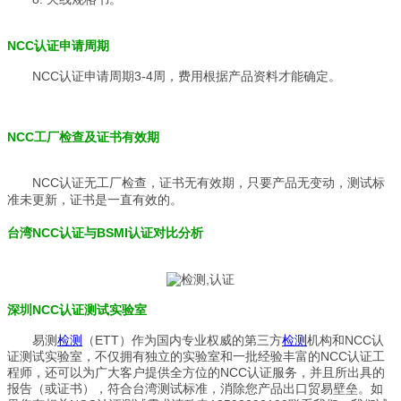
NCC认证申请周期
NCC认证申请周期3-4周，费用根据产品资料才能确定。
NCC工厂检查及证书有效期
NCC认证无工厂检查，证书无有效期，只要产品无变动，测试标
准未更新，证书是一直有效的。
台湾NCC认证与BSMI认证对比分析
深圳NCC认证测试实验室
易测
检测
（ETT）作为国内专业权威的第三方
检测
机构和NCC认
证测试实验室，不仅拥有独立的实验室和一批经验丰富的NCC认证工
程师，还可以为广大客户提供全方位的NCC认证服务，并且所出具的
报告（或证书），符合台湾测试标准，消除您产品出口贸易壁垒。如