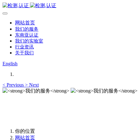
网站首页
我们的服务
东南亚认证
我们的实验室
行业资讯
关于我们
English
<
Previous
>
Next
我们的服务
我们的服务
你的位置
网站首页