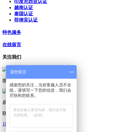
印度尼西亚认证
越南认证
泰国认证
菲律宾认证
特色服务
在线留言
关注我们
请您留言
微信咨询
感谢您的关注，当前客服人员不在
线，请填写一下您的信息，我们会
尽快和您联系。
易测公众号
联系我们
185 9809 2199